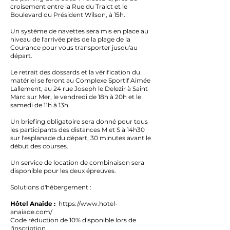
croisement entre la Rue du Traict et le
Boulevard du Président Wilson, à 15h.
Un système de navettes sera mis en place au
niveau de l'arrivée près de la plage de la
Courance pour vous transporter jusqu'au
départ.
Le retrait des dossards et la vérification du
matériel se feront au Complexe Sportif Aimée
Lallement, au 24 rue Joseph le Delezir à Saint
Marc sur Mer, le vendredi de 18h à 20h et le
samedi de 11h à 13h.
Un briefing obligatoire sera donné pour tous
les participants des distances M et S à 14h30
sur l'esplanade du départ, 30 minutes avant le
début des courses.
Un service de location de combinaison sera
disponible pour les deux épreuves.
Solutions d'hébergement :
Hôtel Anaide :
https://www.hotel-
anaiade.com/
Code réduction de 10% disponible lors de
l'inscription