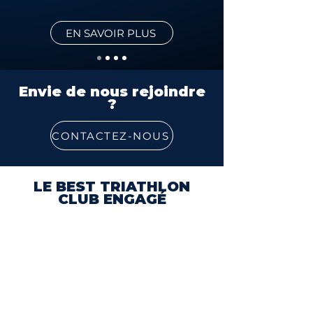
EN SAVOIR PLUS
Envie de nous rejoindre
?
CONTACTEZ-NOUS
LE BEST TRIATHLON
CLUB ENGAGÉ